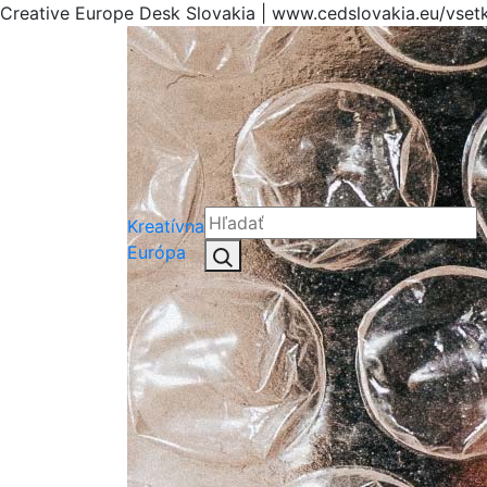
Creative Europe Desk Slovakia | www.cedslovakia.eu/vset
Kreatívna
Hľadať:
Európa
Hľadať