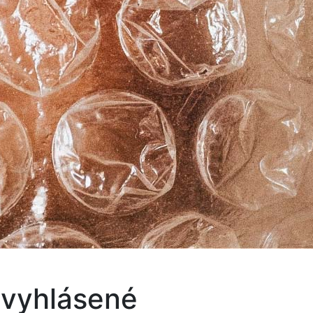
 vyhlásené