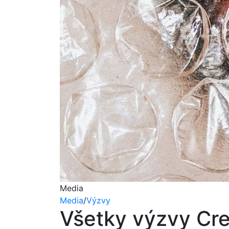
Media
Media
/
Výzvy
Všetky výzvy Cr