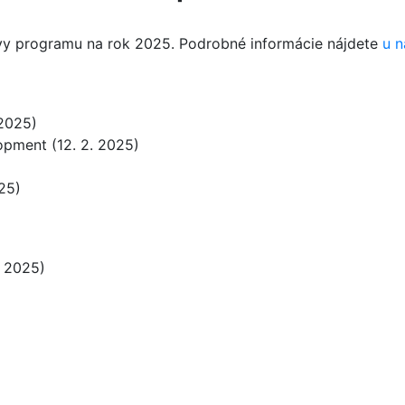
vy programu na rok 2025. Podrobné informácie nájdete
u n
 2025)
pment (12. 2. 2025)
25)
. 2025)