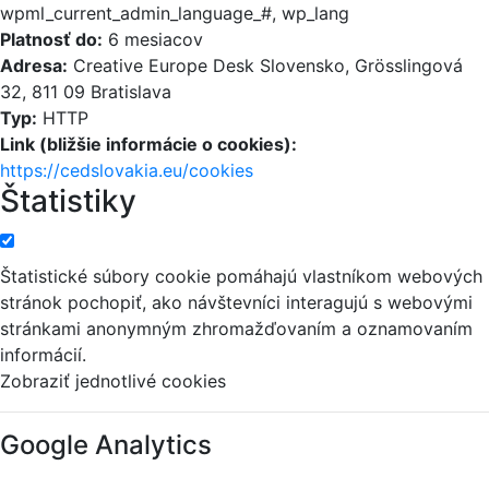
wpml_current_admin_language_#, wp_lang
Platnosť do:
6 mesiacov
Adresa:
Creative Europe Desk Slovensko, Grösslingová
32, 811 09 Bratislava
Typ:
HTTP
Link (bližšie informácie o cookies):
https://cedslovakia.eu/cookies
Štatistiky
Štatistické súbory cookie pomáhajú vlastníkom webových
stránok pochopiť, ako návštevníci interagujú s webovými
stránkami anonymným zhromažďovaním a oznamovaním
informácií.
Zobraziť jednotlivé cookies
Google Analytics