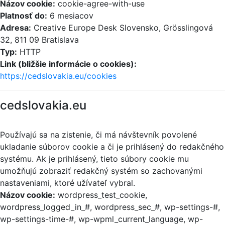
Názov cookie:
cookie-agree-with-use
Platnosť do:
6 mesiacov
Adresa:
Creative Europe Desk Slovensko, Grösslingová
32, 811 09 Bratislava
Typ:
HTTP
Link (bližšie informácie o cookies):
https://cedslovakia.eu/cookies
cedslovakia.eu
Používajú sa na zistenie, či má návštevník povolené
ukladanie súborov cookie a či je prihlásený do redakčného
systému. Ak je prihlásený, tieto súbory cookie mu
umožňujú zobraziť redakčný systém so zachovanými
nastaveniami, ktoré užívateľ vybral.
Názov cookie:
wordpress_test_cookie,
wordpress_logged_in_#, wordpress_sec_#, wp-settings-#,
wp-settings-time-#, wp-wpml_current_language, wp-