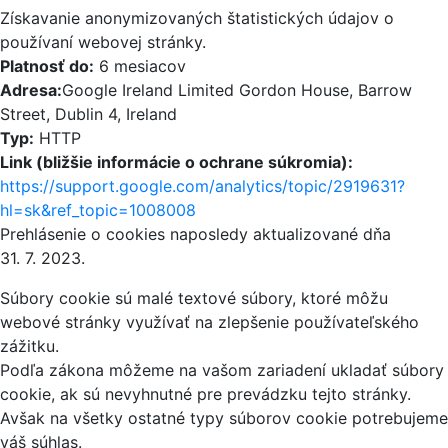
Získavanie anonymizovaných štatistických údajov o
používaní webovej stránky.
Platnosť do:
6 mesiacov
Adresa:
Google Ireland Limited Gordon House, Barrow
Street, Dublin 4, Ireland
Typ:
HTTP
Link (bližšie informácie o ochrane súkromia):
https://support.google.com/analytics/topic/2919631?
hl=sk&ref_topic=1008008
Prehlásenie o cookies naposledy aktualizované dňa
31. 7. 2023.
Súbory cookie sú malé textové súbory, ktoré môžu
webové stránky využívať na zlepšenie používateľského
zážitku.
Podľa zákona môžeme na vašom zariadení ukladať súbory
cookie, ak sú nevyhnutné pre prevádzku tejto stránky.
Avšak na všetky ostatné typy súborov cookie potrebujeme
váš súhlas.