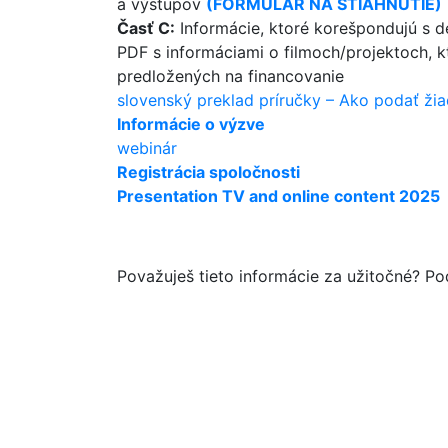
a výstupov
(
FORMULÁR NA STIAHNUTIE)
Časť C:
Informácie, ktoré korešpondujú s de
PDF s informáciami o filmoch/projektoch, k
predložených na financovanie
slovenský preklad príručky – Ako podať ži
Informácie o výzve
webinár
Registrácia spoločnosti
Presentation TV and online content 2025
Považuješ tieto informácie za užitočné? Po