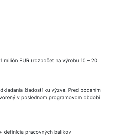
 1 milión EUR (rozpočet na výrobu 10 – 20
redkladania žiadostí ku výzve. Pred podaním
C vytvorený v poslednom programovom období
 + definícia pracovných balíkov