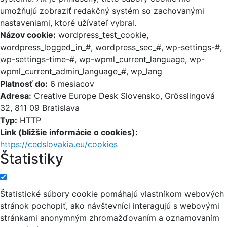
umožňujú zobraziť redakčný systém so zachovanými
nastaveniami, ktoré užívateľ vybral.
Názov cookie:
wordpress_test_cookie,
wordpress_logged_in_#, wordpress_sec_#, wp-settings-#,
wp-settings-time-#, wp-wpml_current_language, wp-
wpml_current_admin_language_#, wp_lang
Platnosť do:
6 mesiacov
Adresa:
Creative Europe Desk Slovensko, Grösslingová
32, 811 09 Bratislava
Typ:
HTTP
Link (bližšie informácie o cookies):
https://cedslovakia.eu/cookies
Štatistiky
Štatistické súbory cookie pomáhajú vlastníkom webových
stránok pochopiť, ako návštevníci interagujú s webovými
stránkami anonymným zhromažďovaním a oznamovaním