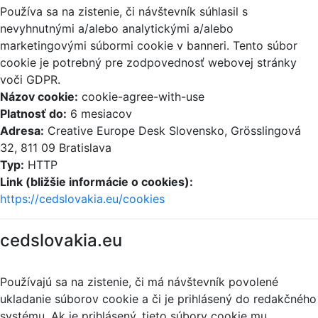
Používa sa na zistenie, či návštevník súhlasil s
nevyhnutnými a/alebo analytickými a/alebo
marketingovými súbormi cookie v banneri. Tento súbor
cookie je potrebný pre zodpovednosť webovej stránky
voči GDPR.
Názov cookie:
cookie-agree-with-use
Platnosť do:
6 mesiacov
Adresa:
Creative Europe Desk Slovensko, Grösslingová
32, 811 09 Bratislava
Typ:
HTTP
Link (bližšie informácie o cookies):
https://cedslovakia.eu/cookies
cedslovakia.eu
Používajú sa na zistenie, či má návštevník povolené
ukladanie súborov cookie a či je prihlásený do redakčného
systému. Ak je prihlásený, tieto súbory cookie mu