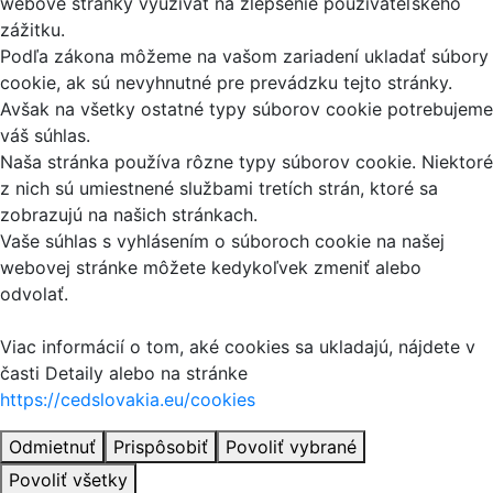
webové stránky využívať na zlepšenie používateľského
zážitku.
Podľa zákona môžeme na vašom zariadení ukladať súbory
cookie, ak sú nevyhnutné pre prevádzku tejto stránky.
Avšak na všetky ostatné typy súborov cookie potrebujeme
váš súhlas.
Naša stránka používa rôzne typy súborov cookie. Niektoré
z nich sú umiestnené službami tretích strán, ktoré sa
zobrazujú na našich stránkach.
Vaše súhlas s vyhlásením o súboroch cookie na našej
webovej stránke môžete kedykoľvek zmeniť alebo
odvolať.
Viac informácií o tom, aké cookies sa ukladajú, nájdete v
časti Detaily alebo na stránke
https://cedslovakia.eu/cookies
Odmietnuť
Prispôsobiť
Povoliť vybrané
Povoliť všetky