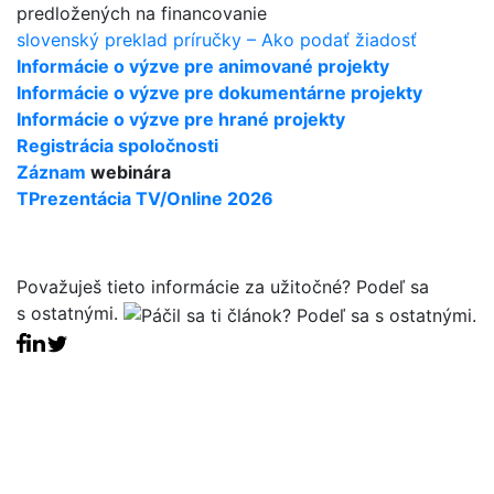
predložených na financovanie
slovenský preklad príručky – Ako podať žiadosť
Informácie o výzve pre animované projekty
Informácie o výzve pre dokumentárne projekty
Informácie o výzve pre hrané projekty
Registrácia spoločnosti
Záznam
webinára
TPrezentácia TV/Online 2026
Považuješ tieto informácie za užitočné? Podeľ sa
s ostatnými.
Facebook share
Linkedin share
Tweet