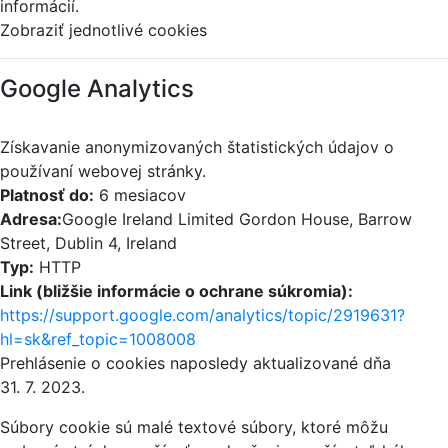
informácií.
Zobraziť jednotlivé cookies
Google Analytics
Získavanie anonymizovaných štatistických údajov o
používaní webovej stránky.
Platnosť do:
6 mesiacov
Adresa:
Google Ireland Limited Gordon House, Barrow
Street, Dublin 4, Ireland
Typ:
HTTP
Link (bližšie informácie o ochrane súkromia):
https://support.google.com/analytics/topic/2919631?
hl=sk&ref_topic=1008008
Prehlásenie o cookies naposledy aktualizované dňa
31. 7. 2023.
Súbory cookie sú malé textové súbory, ktoré môžu