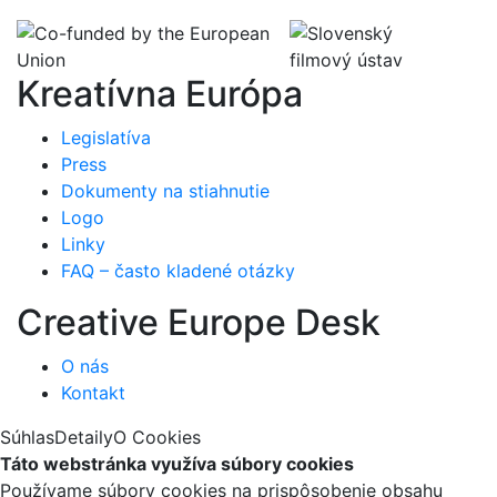
Kreatívna Európa
Legislatíva
Press
Dokumenty na stiahnutie
Logo
Linky
FAQ – často kladené otázky
Creative Europe Desk
O nás
Kontakt
Súhlas
Detaily
O Cookies
Táto webstránka využíva súbory cookies
Používame súbory cookies na prispôsobenie obsahu