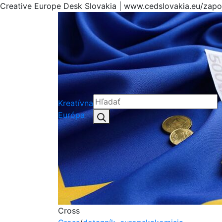
Creative Europe Desk Slovakia | www.cedslovakia.eu/zapo
Kreatívna
Hľadať:
Európa
Hľadať
Cross