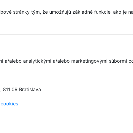
ové stránky tým, že umožňujú základné funkcie, ako je nav
nými a/alebo analytickými a/alebo marketingovými súbormi c
 811 09 Bratislava
/cookies