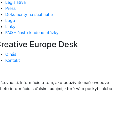
Legislatíva
Press
Dokumenty na stiahnutie
Logo
Linky
FAQ – často kladené otázky
reative Europe Desk
O nás
Kontakt
vštevnosti. Informácie o tom, ako používate naše webové
tieto informácie s ďalšími údajmi, ktoré vám poskytli alebo