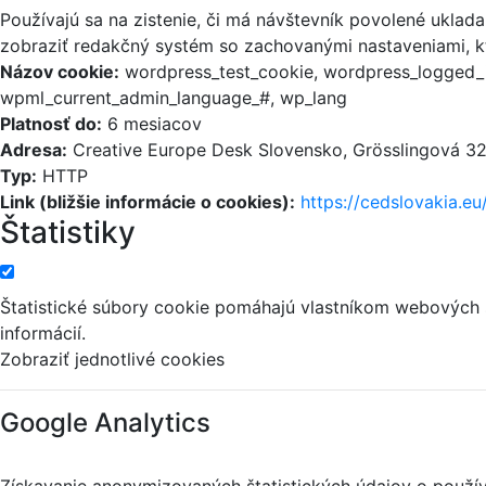
Používajú sa na zistenie, či má návštevník povolené uklad
zobraziť redakčný systém so zachovanými nastaveniami, kt
Názov cookie:
wordpress_test_cookie, wordpress_logged_i
wpml_current_admin_language_#, wp_lang
Platnosť do:
6 mesiacov
Adresa:
Creative Europe Desk Slovensko, Grösslingová 32,
Typ:
HTTP
Link (bližšie informácie o cookies):
https://cedslovakia.eu
Štatistiky
Štatistické súbory cookie pomáhajú vlastníkom webových
informácií.
Zobraziť jednotlivé cookies
Google Analytics