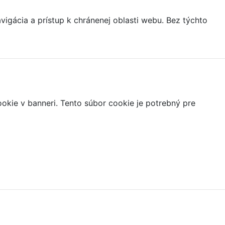
igácia a prístup k chránenej oblasti webu. Bez týchto
ookie v banneri. Tento súbor cookie je potrebný pre