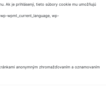
mu. Ak je prihlásený, tieto súbory cookie mu umožňujú
, wp-wpml_current_language, wp-
mi stránkami anonymným zhromažďovaním a oznamovaním