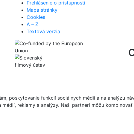
Prehlásenie o prístupnosti
Mapa stránky
Cookies
A – Z
Textová verzia
C
m, poskytovanie funkcií sociálnych médií a na analýzu ná
ch médií, reklamy a analýzy. Naši partneri môžu kombinovať 