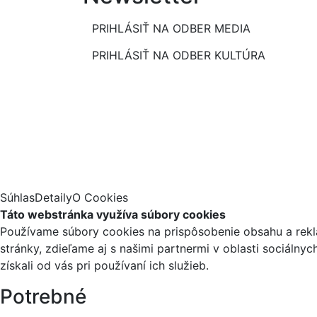
PRIHLÁSIŤ NA ODBER MEDIA
PRIHLÁSIŤ NA ODBER KULTÚRA
Súhlas
Detaily
O Cookies
Táto webstránka využíva súbory cookies
Používame súbory cookies na prispôsobenie obsahu a reklá
stránky, zdieľame aj s našimi partnermi v oblasti sociálny
získali od vás pri používaní ich služieb.
Potrebné