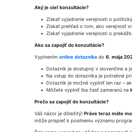
Aký je cieľ konzultácie?
Získať vyjadrenie verejnosti o politic
Získať prehľad o tom, ako verejnosť vn
Získať vyjadrenie verejnosti o prekáž
Ako sa zapojiť do konzultácie?
Vyplnením
online dotazníka
do
6. mája 20
Dotazník je dostupný v slovenčine a j
Na vstup do dotazníka je potrebné pri
Dotazník je možné vyplniť len raz – ak
Môžete vyplniť iba časť zameranú na
Prečo sa zapojiť do konzultácie?
Váš názor je dôležitý!
Práve teraz máte m
môže prispieť k posilneniu významu prog