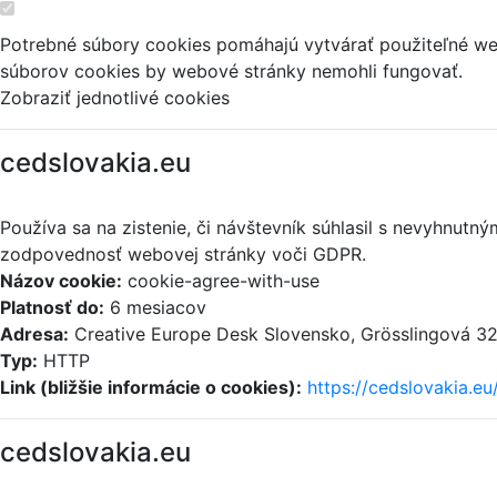
Potrebné súbory cookies pomáhajú vytvárať použiteľné web
súborov cookies by webové stránky nemohli fungovať.
Zobraziť jednotlivé cookies
cedslovakia.eu
Používa sa na zistenie, či návštevník súhlasil s nevyhnut
zodpovednosť webovej stránky voči GDPR.
Názov cookie:
cookie-agree-with-use
Platnosť do:
6 mesiacov
Adresa:
Creative Europe Desk Slovensko, Grösslingová 32,
Typ:
HTTP
Link (bližšie informácie o cookies):
https://cedslovakia.eu
cedslovakia.eu