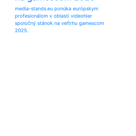
media-stands.eu ponúka európskym
profesionálom v oblasti videohier
spoločný stánok na veľtrhu gamescom
2025.