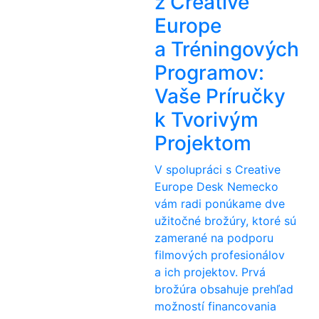
z Creative
Europe
a Tréningových
Programov:
Vaše Príručky
k Tvorivým
Projektom
V spolupráci s Creative
Europe Desk Nemecko
vám radi ponúkame dve
užitočné brožúry, ktoré sú
zamerané na podporu
filmových profesionálov
a ich projektov. Prvá
brožúra obsahuje prehľad
možností financovania