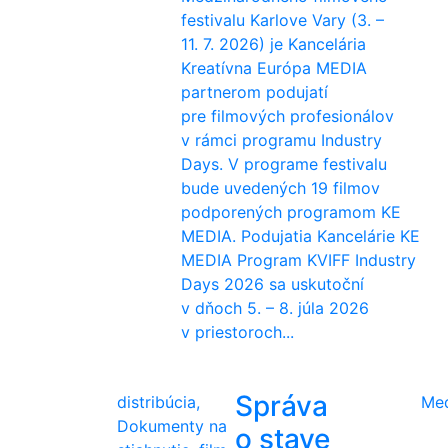
festivalu Karlove Vary (3. –
11. 7. 2026) je Kancelária
Kreatívna Európa MEDIA
partnerom podujatí
pre filmových profesionálov
v rámci programu Industry
Days. V programe festivalu
bude uvedených 19 filmov
podporených programom KE
MEDIA. Podujatia Kancelárie KE
MEDIA Program KVIFF Industry
Days 2026 sa uskutoční
v dňoch 5. – 8. júla 2026
v priestoroch...
Správa
distribúcia,
Me
Dokumenty na
o stave