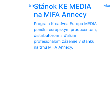
Stánok KE MEDIA
trh
Me
na MIFA Annecy
Program Kreatívna Európa MEDIA
ponúka európskym producentom,
distribútorom a ďalším
profesionálom zázemie v stánku
na trhu MIFA Annecy.