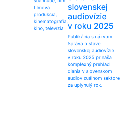
stiahnutie, film,
slovenskej
filmová
produkcia,
audiovízie
kinematografia,
v roku 2025
kino, televízia
Publikácia s názvom
Správa o stave
slovenskej audiovízie
v roku 2025 prináša
komplexný prehľad
diania v slovenskom
audiovizuálnom sektore
za uplynulý rok.