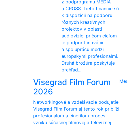
z podprogramu MEDIA
a CROSS. Tieto financie sú
k dispozícii na podporu
rôznych kreatívnych
projektov v oblasti
audiovízie, pričom cieľom
je podporiť inováciu
a spoluprácu medzi
európskymi profesionálmi.
Druhá brožúra poskytuje
prehľad...
Visegrad Film Forum
Me
2026
Networkingové a vzdelávacie podujatie
Visegrad Film Forum aj tento rok priblíži
profesionálom a cinefilom proces
vzniku súčasnej filmovej a televíznej