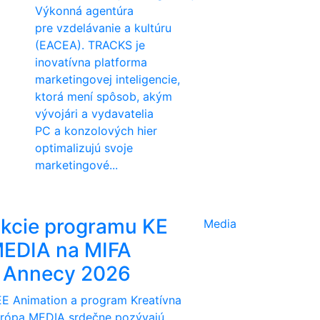
Výkonná agentúra
pre vzdelávanie a kultúru
(EACEA). TRACKS je
inovatívna platforma
marketingovej inteligencie,
ktorá mení spôsob, akým
vývojári a vydavatelia
PC a konzolových hier
optimalizujú svoje
marketingové...
kcie programu KE
Media
EDIA na MIFA
 Annecy 2026
E Animation a program Kreatívna
rópa MEDIA srdečne pozývajú