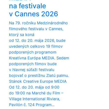
na festivale
v Cannes 2026
Na 79. ročníku Medzinárodného
filmového festivalu v Cannes,
ktorý sa koná
od 12. do 20. mája 2026, bude
uvedených celkovo 19 filmov
podporených programom
Kreatívna Európa MEDIA. Sedem
podporených filmov bude
v hlavnej súťaži festivalu
bojovať o prestížnu Zlatú palmu.
Stánok Creative Europe MEDIA
Od 12. do 20. mája od 9:00
do 19:00 na Marché du Film –
Village International Riviera,
Pavilón č. 124 Program...