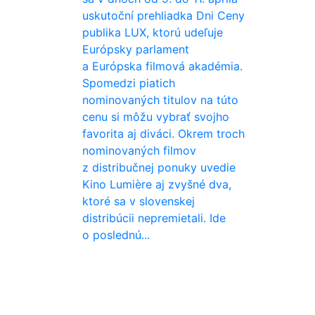
uskutoční prehliadka Dni Ceny
publika LUX, ktorú udeľuje
Európsky parlament
a Európska filmová akadémia.
Spomedzi piatich
nominovaných titulov na túto
cenu si môžu vybrať svojho
favorita aj diváci. Okrem troch
nominovaných filmov
z distribučnej ponuky uvedie
Kino Lumière aj zvyšné dva,
ktoré sa v slovenskej
distribúcii nepremietali. Ide
o poslednú...