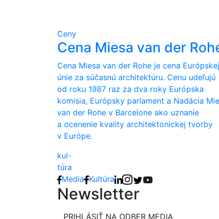
Ceny
Cena Miesa van der Roh
Cena Miesa van der Rohe je cena Európske
únie za súčasnú architektúru. Cenu udeľujú
od roku 1987 raz za dva roky Európska
komisia, Európsky parlament a Nadácia Mi
van der Rohe v Barcelone ako uznanie
a ocenenie kvality architektonickej tvorby
v Európe.
kul-
túra
Media
Kultúra
Newsletter
PRIHLÁSIŤ NA ODBER MEDIA