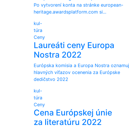
Po vytvorení konta na stránke european-
heritage.awardsplatform.com si...
kul-
túra
Ceny
Laureáti ceny Europa
Nostra 2022
Európska komisia a Europa Nostra oznamu
hlavných víťazov ocenenia za Európske
dedičstvo 2022
kul-
túra
Ceny
Cena Európskej únie
za literatúru 2022