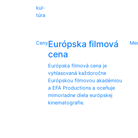
kul-
túra
Európska filmová
Ceny
Me
cena
Európska filmová cena je
vyhlasovaná každoročne
Európskou filmovou akadémiou
a EFA Productions a oceňuje
mimoriadne diela európskej
kinematografie.