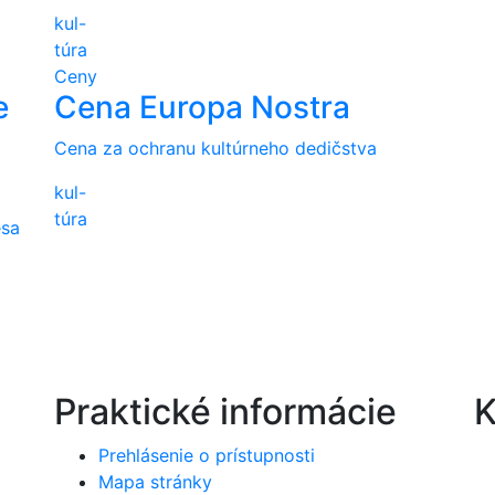
kul-
túra
Ceny
e
Cena Europa Nostra
j
Cena za ochranu kultúrneho dedičstva
kul-
túra
esa
Praktické informácie
K
Prehlásenie o prístupnosti
Mapa stránky