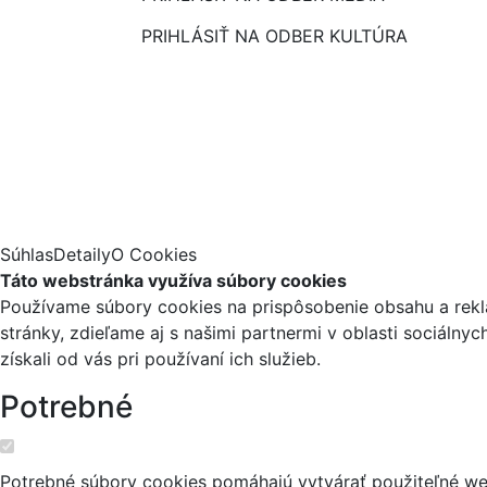
PRIHLÁSIŤ NA ODBER KULTÚRA
Súhlas
Detaily
O Cookies
Táto webstránka využíva súbory cookies
Používame súbory cookies na prispôsobenie obsahu a reklá
stránky, zdieľame aj s našimi partnermi v oblasti sociálny
získali od vás pri používaní ich služieb.
Potrebné
Potrebné súbory cookies pomáhajú vytvárať použiteľné web