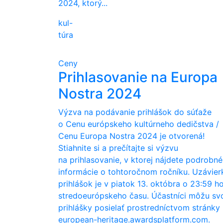
2024, ktorý...
kul-
túra
Ceny
Prihlasovanie na Europa
Nostra 2024
Výzva na podávanie prihlášok do súťaže
o Cenu európskeho kultúrneho dedičstva /
Cenu Europa Nostra 2024 je otvorená!
Stiahnite si a prečítajte si výzvu
na prihlasovanie, v ktorej nájdete podrobné
informácie o tohtoročnom ročníku. Uzávier
prihlášok je v piatok 13. októbra o 23:59 h
stredoeurópskeho času. Účastníci môžu sv
prihlášky posielať prostredníctvom stránky
european-heritage.awardsplatform.com.