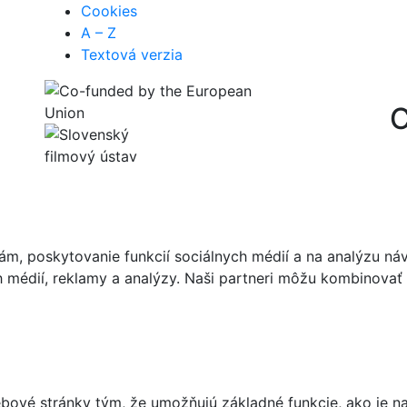
Cookies
A – Z
Textová verzia
C
m, poskytovanie funkcií sociálnych médií a na analýzu ná
ch médií, reklamy a analýzy. Naši partneri môžu kombinovať 
ové stránky tým, že umožňujú základné funkcie, ako je nav