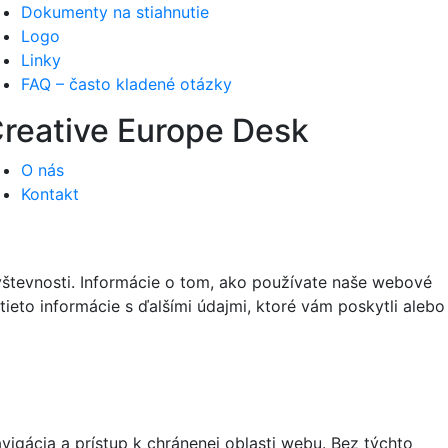
Dokumenty na stiahnutie
Logo
Linky
FAQ – často kladené otázky
reative Europe Desk
O nás
Kontakt
vštevnosti. Informácie o tom, ako používate naše webové
tieto informácie s ďalšími údajmi, ktoré vám poskytli alebo
igácia a prístup k chránenej oblasti webu. Bez týchto