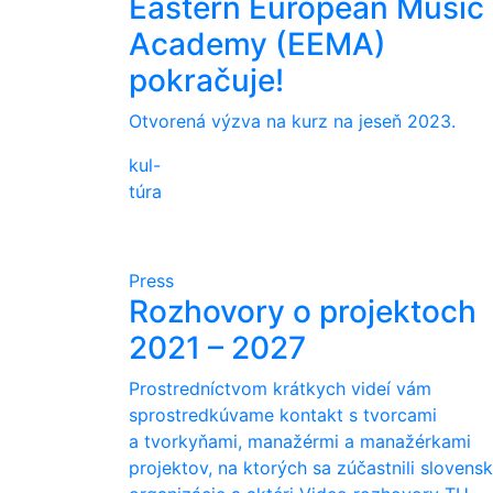
Eastern European Music
Academy (EEMA)
pokračuje!
Otvorená výzva na kurz na jeseň 2023.
kul-
túra
Press
Rozhovory o projektoch
2021 – 2027
Prostredníctvom krátkych videí vám
sprostredkúvame kontakt s tvorcami
a tvorkyňami, manažérmi a manažérkami
projektov, na ktorých sa zúčastnili slovens