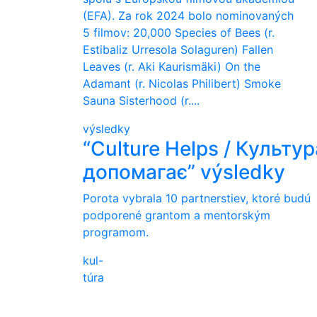
(EFA). Za rok 2024 bolo nominovaných
5 filmov: 20,000 Species of Bees (r.
Estibaliz Urresola Solaguren) Fallen
Leaves (r. Aki Kaurismäki) On the
Adamant (r. Nicolas Philibert) Smoke
Sauna Sisterhood (r....
výsledky
“Culture Helps / Культур
допомагає” výsledky
Porota vybrala 10 partnerstiev, ktoré budú
podporené grantom a mentorským
programom.
kul-
túra