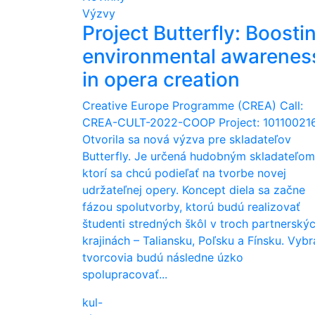
Výzvy
Project Butterfly: Boosti
environmental awarenes
in opera creation
Creative Europe Programme (CREA) Call:
CREA-CULT-2022-COOP Project: 10110021
Otvorila sa nová výzva pre skladateľov
Butterfly. Je určená hudobným skladateľom
ktorí sa chcú podieľať na tvorbe novej
udržateľnej opery. Koncept diela sa začne
fázou spolutvorby, ktorú budú realizovať
študenti stredných škôl v troch partnerský
krajinách – Taliansku, Poľsku a Fínsku. Vybr
tvorcovia budú následne úzko
spolupracovať...
kul-