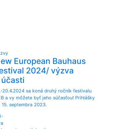
zvy
ew European Bauhaus
estival 2024/ výzva
 účasti
.-20.4.2024 sa koná druhý ročník festivalu
B a vy môžete byť jeho súčasťou! Prihlášky
 15. septembra 2023.
l-
ra