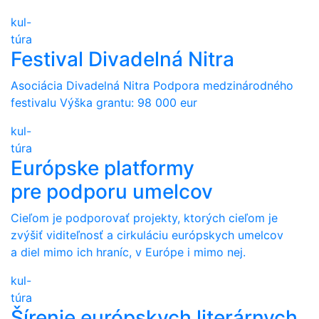
kul-
túra
Festival Divadelná Nitra
Asociácia Divadelná Nitra Podpora medzinárodného
festivalu Výška grantu: 98 000 eur
kul-
túra
Európske platformy
pre podporu umelcov
Cieľom je podporovať projekty, ktorých cieľom je
zvýšiť viditeľnosť a cirkuláciu európskych umelcov
a diel mimo ich hraníc, v Európe i mimo nej.
kul-
túra
Šírenie európskych literárnych