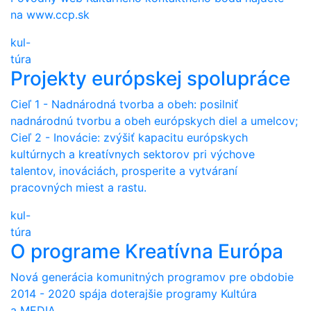
na www.ccp.sk
kul-
túra
Projekty európskej spolupráce
Cieľ 1 - Nadnárodná tvorba a obeh: posilniť
nadnárodnú tvorbu a obeh európskych diel a umelcov;
Cieľ 2 - Inovácie: zvýšiť kapacitu európskych
kultúrnych a kreatívnych sektorov pri výchove
talentov, inováciách, prosperite a vytváraní
pracovných miest a rastu.
kul-
túra
O programe Kreatívna Európa
Nová generácia komunitných programov pre obdobie
2014 - 2020 spája doterajšie programy Kultúra
a MEDIA.