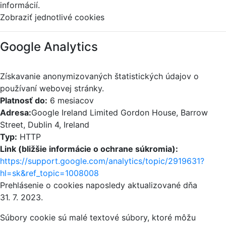
informácií.
Zobraziť jednotlivé cookies
Google Analytics
Získavanie anonymizovaných štatistických údajov o
používaní webovej stránky.
Platnosť do:
6 mesiacov
Adresa:
Google Ireland Limited Gordon House, Barrow
Street, Dublin 4, Ireland
Typ:
HTTP
Link (bližšie informácie o ochrane súkromia):
https://support.google.com/analytics/topic/2919631?
hl=sk&ref_topic=1008008
Prehlásenie o cookies naposledy aktualizované dňa
31. 7. 2023.
Súbory cookie sú malé textové súbory, ktoré môžu