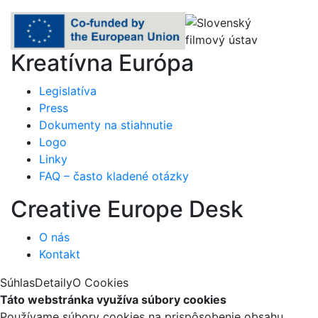
Kreatívna Európa
Legislatíva
Press
Dokumenty na stiahnutie
Logo
Linky
FAQ – často kladené otázky
Creative Europe Desk
O nás
Kontakt
Súhlas
Detaily
O Cookies
Táto webstránka využíva súbory cookies
Používame súbory cookies na prispôsobenie obsahu