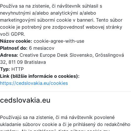
Používa sa na zistenie, či návštevník súhlasil s
nevyhnutnými a/alebo analytickými a/alebo
marketingovými súbormi cookie v banneri. Tento súbor
cookie je potrebný pre zodpovednosť webovej stránky
voči GDPR.
Názov cookie:
cookie-agree-with-use
Platnosť do:
6 mesiacov
Adresa:
Creative Europe Desk Slovensko, Grösslingová
32, 811 09 Bratislava
Typ:
HTTP
Link (bližšie informácie o cookies):
https://cedslovakia.eu/cookies
cedslovakia.eu
Používajú sa na zistenie, či má návštevník povolené
ukladanie súborov cookie a či je prihlásený do redakčného