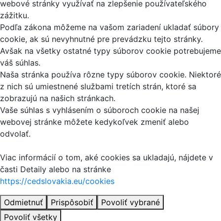
webové stránky využívať na zlepšenie používateľského
zážitku.
Podľa zákona môžeme na vašom zariadení ukladať súbory
cookie, ak sú nevyhnutné pre prevádzku tejto stránky.
Avšak na všetky ostatné typy súborov cookie potrebujeme
váš súhlas.
Naša stránka používa rôzne typy súborov cookie. Niektoré
z nich sú umiestnené službami tretích strán, ktoré sa
zobrazujú na našich stránkach.
Vaše súhlas s vyhlásením o súboroch cookie na našej
webovej stránke môžete kedykoľvek zmeniť alebo
odvolať.
Viac informácií o tom, aké cookies sa ukladajú, nájdete v
časti Detaily alebo na stránke
https://cedslovakia.eu/cookies
Odmietnuť
Prispôsobiť
Povoliť vybrané
Povoliť všetky