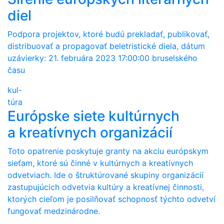
diel
Podpora projektov, ktoré budú prekladať, publikovať,
distribuovať a propagovať beletristické diela, dátum
uzávierky: 21. februára 2023 17:00:00 bruselského
času
kul-
túra
Európske siete kultúrnych
a kreatívnych organizácií
Toto opatrenie poskytuje granty na akciu európskym
sieťam, ktoré sú činné v kultúrnych a kreatívnych
odvetviach. Ide o štruktúrované skupiny organizácií
zastupujúcich odvetvia kultúry a kreatívnej činnosti,
ktorých cieľom je posilňovať schopnosť týchto odvetví
fungovať medzinárodne.