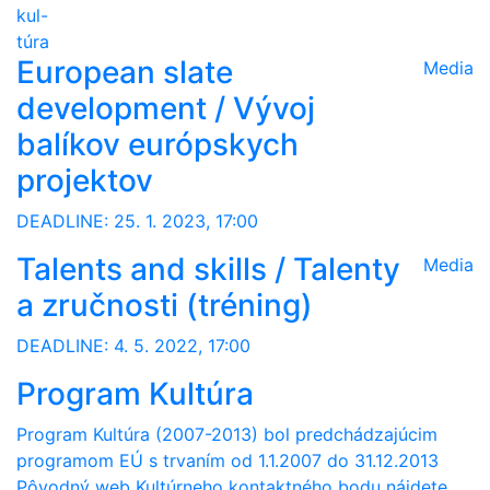
kul-
túra
European slate
Media
development / Vývoj
balíkov európskych
projektov
DEADLINE: 25. 1. 2023, 17:00
Talents and skills / Talenty
Media
a zručnosti (tréning)
DEADLINE: 4. 5. 2022, 17:00
Program Kultúra
Program Kultúra (2007-2013) bol predchádzajúcim
programom EÚ s trvaním od 1.1.2007 do 31.12.2013
Pôvodný web Kultúrneho kontaktného bodu nájdete